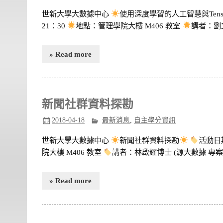
世新大學大數據中心
使用深度學習的人工智慧與Tenso
21：30
地點：管理學院大樓 M406 教室
講者：劉立
» Read more
新聞社群資料探勘
2018-04-18
最新消息
,
自主學分資訊
世新大學大數據中心
新聞社群資料探勘
活動日期：
院大樓 M406 教室
講者：林啟耀博士 (源大數據 專案經
» Read more