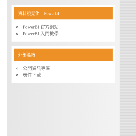
資料視覺化 – PowerBI
PowerBI 官方網站
PowerBI 入門教學
外部連結
公開資訊專區
表件下載