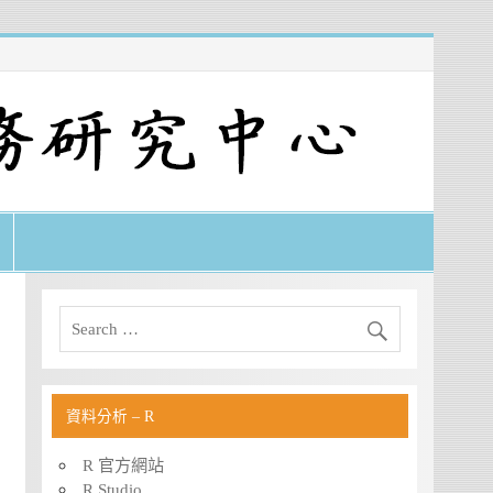
資料分析 – R
R 官方網站
R Studio