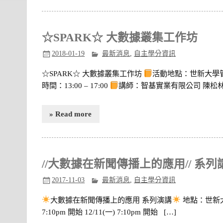
☆SPARK☆ 大數據叢集工作坊
2018-01-19
最新消息
,
自主學分資訊
☆SPARK☆ 大數據叢集工作坊
活動地點：世新大學管
時間：13:00 – 17:00
講師：智基實業有限公司 陳松林 
» Read more
//大數據在新聞傳播上的應用// 系
2017-11-03
最新消息
,
自主學分資訊
大數據在新聞傳播上的應用 系列演講
地點：世新大學管
7:10pm 開始 12/11(一) 7:10pm 開始 […]