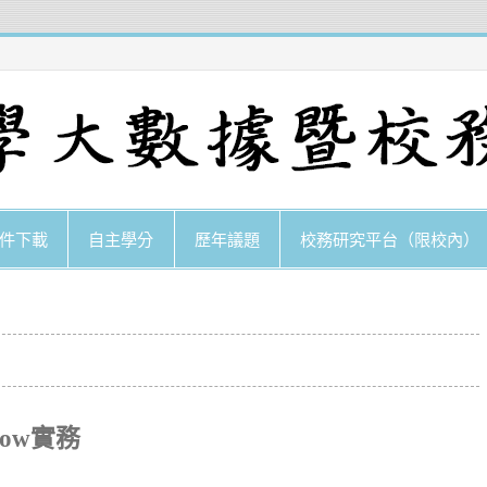
件下載
自主學分
歷年議題
校務研究平台（限校內）
low實務