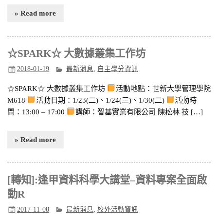
» Read more
☆SPARK☆ 大數據叢集工作坊
2018-01-19
最新消息
,
自主學分資訊
☆SPARK☆ 大數據叢集工作坊
活動地點：世新大學管理學院
M618
活動日期：1/23(二)、1/24(三)、1/30(二)
活動時
間：13:00 – 17:00
講師：智基實業有限公司 陳松林 技 […]
» Read more
[轉知]:逢甲資料科學大講堂–資料專案全面啟
動R
2017-11-08
最新消息
,
校外活動資訊