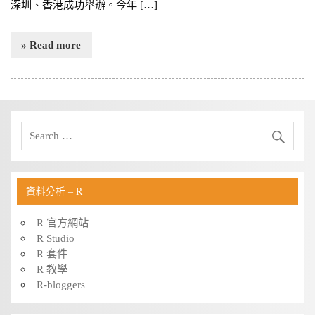
深圳、香港成功舉辦。今年 […]
» Read more
資料分析 – R
R 官方網站
R Studio
R 套件
R 教學
R-bloggers