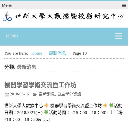
Skip
Menu
to
content
MENU
You are here:
Home
最新消息
Page 18
分類:
最新消息
機器學習學術交流暨工作坊
2018-03-16
最新消息
,
自主學分資訊
世新大學大數據中心
機器學習學術交流暨工作坊
活動
日期：2018/3/21(三)
活動時間： <15：00 – 18：00> 上半場
<18：00 – 18：30& […]